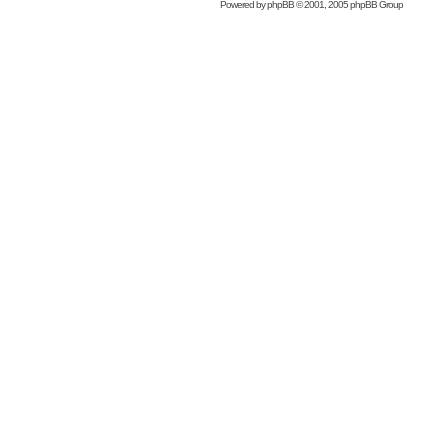
Powered by
phpBB
© 2001, 2005 phpBB Group