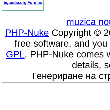
bgaudio.org Forums
muzica no
PHP-Nuke
Copyright © 20
free software, and you 
GPL
. PHP-Nuke comes wi
details, 
Генериране на ст