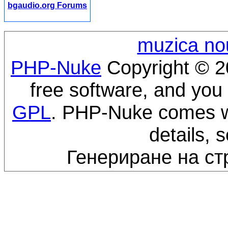
bgaudio.org Forums
muzica no
PHP-Nuke
Copyright © 20
free software, and you 
GPL
. PHP-Nuke comes wi
details, 
Генериране на ст