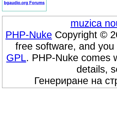
bgaudio.org Forums
muzica no
PHP-Nuke
Copyright © 20
free software, and you 
GPL
. PHP-Nuke comes wi
details, 
Генериране на ст