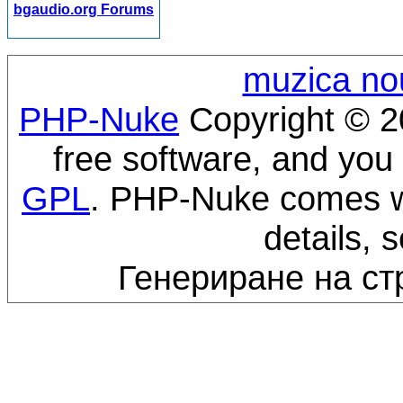
bgaudio.org Forums
muzica no
PHP-Nuke
Copyright © 20
free software, and you 
GPL
. PHP-Nuke comes wi
details, 
Генериране на ст