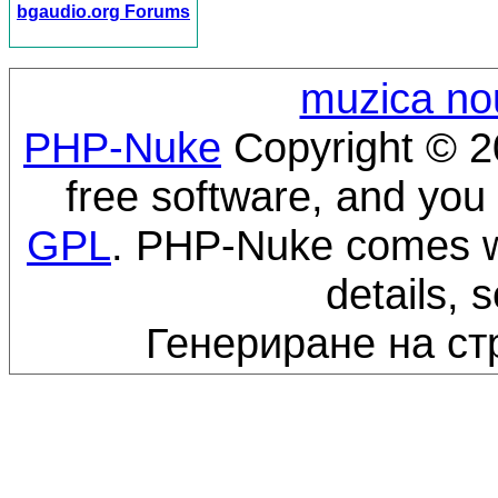
bgaudio.org Forums
muzica no
PHP-Nuke
Copyright © 20
free software, and you 
GPL
. PHP-Nuke comes wi
details, 
Генериране на ст