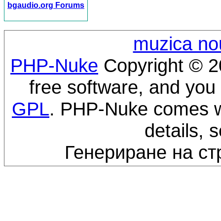
bgaudio.org Forums
muzica no
PHP-Nuke
Copyright © 20
free software, and you 
GPL
. PHP-Nuke comes wi
details, 
Генериране на ст