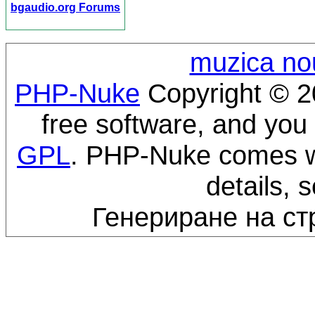
bgaudio.org Forums
muzica no
PHP-Nuke
Copyright © 20
free software, and you 
GPL
. PHP-Nuke comes wi
details, 
Генериране на ст