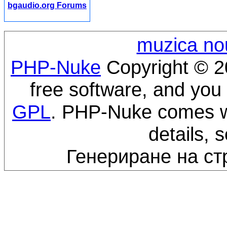
bgaudio.org Forums
muzica no
PHP-Nuke
Copyright © 20
free software, and you 
GPL
. PHP-Nuke comes wi
details, 
Генериране на ст