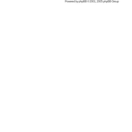
Powered by
phpBB
© 2001, 2005 phpBB Group