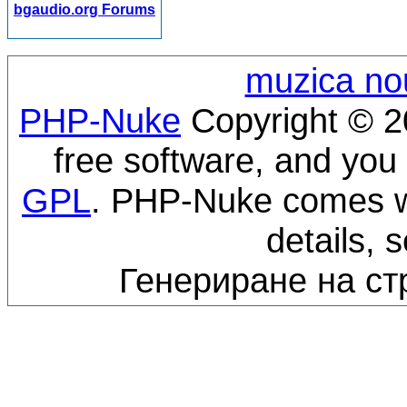
bgaudio.org Forums
muzica no
PHP-Nuke
Copyright © 20
free software, and you 
GPL
. PHP-Nuke comes wi
details, 
Генериране на ст