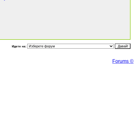
Идете на:
Forums ©