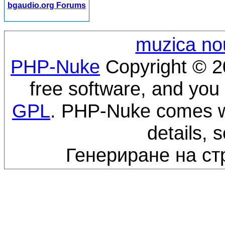
bgaudio.org Forums
muzica no
PHP-Nuke
Copyright © 20
free software, and you 
GPL
. PHP-Nuke comes wi
details, 
Генериране на ст