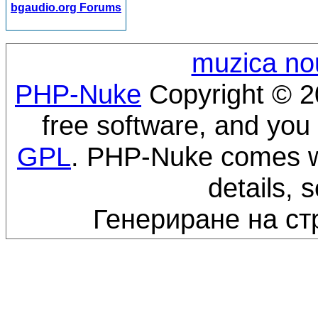
bgaudio.org Forums
muzica no
PHP-Nuke
Copyright © 20
free software, and you 
GPL
. PHP-Nuke comes wi
details, 
Генериране на ст