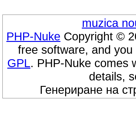
muzica no
PHP-Nuke
Copyright © 20
free software, and you 
GPL
. PHP-Nuke comes wi
details, 
Генериране на ст