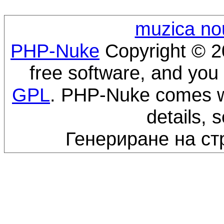
muzica no
PHP-Nuke
Copyright © 20
free software, and you 
GPL
. PHP-Nuke comes wi
details, 
Генериране на ст