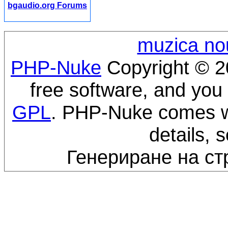
bgaudio.org Forums
muzica no
PHP-Nuke
Copyright © 20
free software, and you 
GPL
. PHP-Nuke comes wi
details, 
Генериране на ст