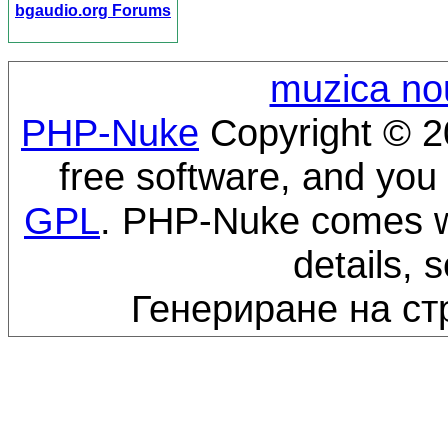
bgaudio.org Forums
muzica no
PHP-Nuke
Copyright © 20
free software, and you 
GPL
. PHP-Nuke comes wi
details, 
Генериране на ст