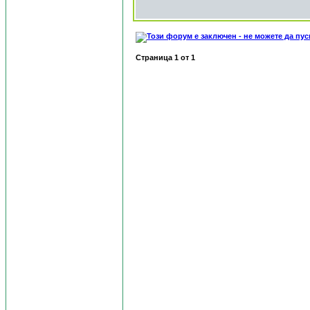
Страница
1
от
1