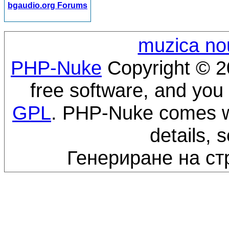
bgaudio.org Forums
muzica no
PHP-Nuke
Copyright © 20
free software, and you 
GPL
. PHP-Nuke comes wi
details, 
Генериране на ст