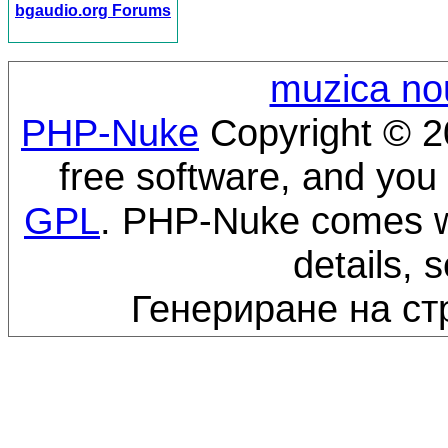
bgaudio.org Forums
muzica no
PHP-Nuke
Copyright © 20
free software, and you 
GPL
. PHP-Nuke comes wi
details, 
Генериране на ст