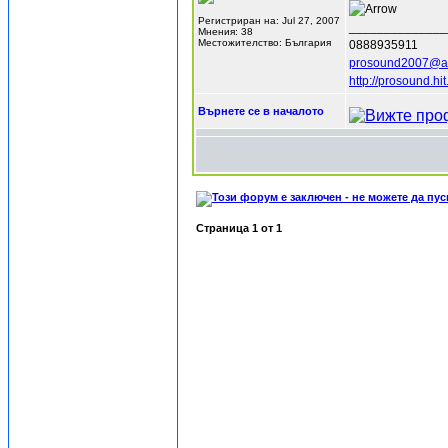
Регистриран на: Jul 27, 2007
______________
Мнения: 38
Местожителство: България
0888935911
prosound2007@a
http://prosound.hit
Върнете се в началото
Страница
1
от
1