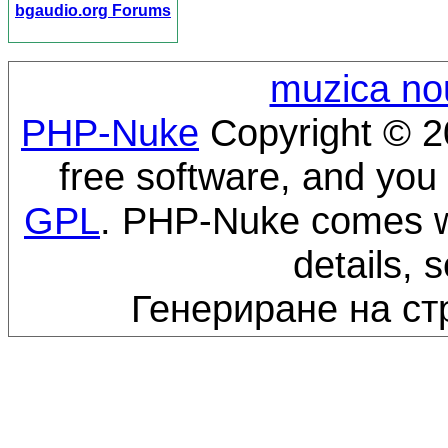
bgaudio.org Forums
muzica no
PHP-Nuke
Copyright © 20
free software, and you 
GPL
. PHP-Nuke comes wi
details, 
Генериране на ст