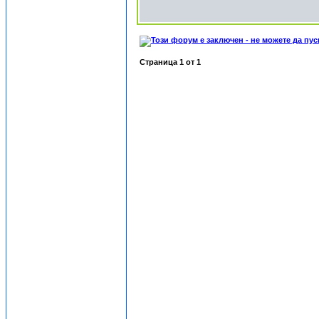
Страница
1
от
1