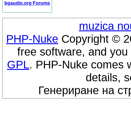
bgaudio.org Forums
muzica no
PHP-Nuke
Copyright © 20
free software, and you 
GPL
. PHP-Nuke comes wi
details, 
Генериране на ст