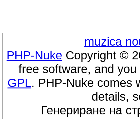
muzica no
PHP-Nuke
Copyright © 20
free software, and you 
GPL
. PHP-Nuke comes wi
details, 
Генериране на ст