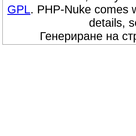
GPL
. PHP-Nuke comes wi
details, 
Генериране на ст