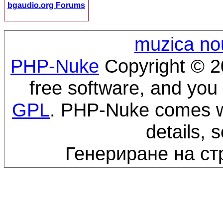
bgaudio.org Forums
muzica no
PHP-Nuke
Copyright © 20
free software, and you 
GPL
. PHP-Nuke comes wi
details, 
Генериране на ст