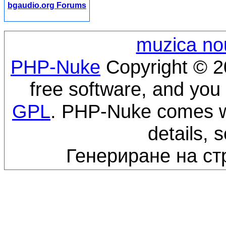
bgaudio.org Forums
muzica no
PHP-Nuke
Copyright © 20
free software, and you 
GPL
. PHP-Nuke comes wi
details, 
Генериране на ст