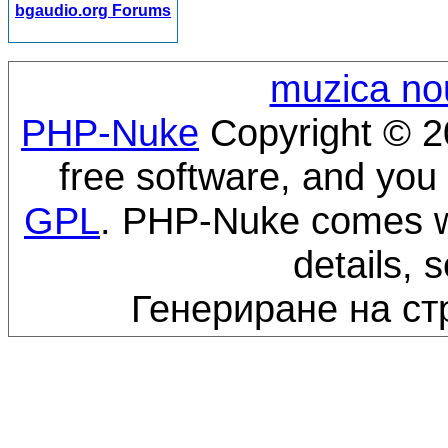
bgaudio.org Forums
muzica no
PHP-Nuke
Copyright © 20
free software, and you 
GPL
. PHP-Nuke comes wi
details, 
Генериране на ст