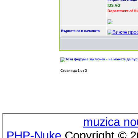
Inspiration Audio
IDS AG
Department of Hi
Върнете се в началото
Страница
1
от
3
muzica no
PHP-Nuke
Copyright © 20