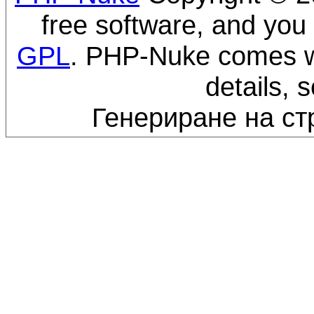
free software, and you 
GPL
. PHP-Nuke comes wi
details, 
Генериране на ст