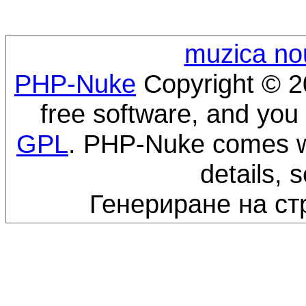
muzica no
PHP-Nuke
Copyright © 20
free software, and you 
GPL
. PHP-Nuke comes wi
details, 
Генериране на ст