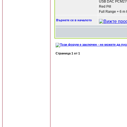
USB DAC PCM27
Red Pill
Full Range + 6 m
Върнете се в началото
Страница
1
от
1