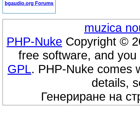
bgaudio.org Forums
muzica no
PHP-Nuke
Copyright © 20
free software, and you 
GPL
. PHP-Nuke comes wi
details, 
Генериране на ст