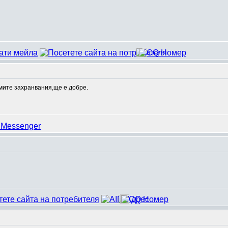
имите захранвания,ще е добре.