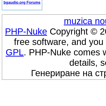
bgaudio.org Forums
muzica no
PHP-Nuke
Copyright © 20
free software, and you 
GPL
. PHP-Nuke comes wi
details, 
Генериране на ст