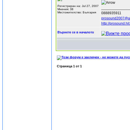
Регистриран на: Jul 27, 2007
______________
Мнения: 38
Местожителство: България
0888935911
prosound2007@a
http://prosound.hit
Върнете се в началото
Страница
1
от
1