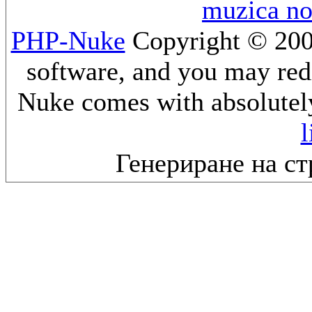
muzica n
PHP-Nuke
Copyright © 2005
software, and you may redi
Nuke comes with absolutely 
l
Генериране на ст