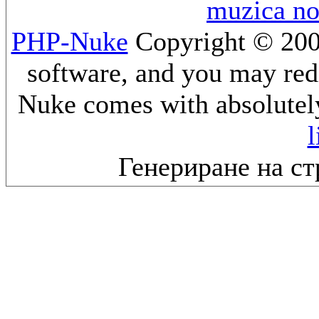
muzica n
PHP-Nuke
Copyright © 2005
software, and you may redi
Nuke comes with absolutely 
l
Генериране на ст