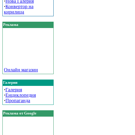
·
Нова Галерия
·
Конвертор на
кирилица
Реклама
Онлайн магазин
Галерия
·
Галерия
·
Енциклопедия
·
Пропаганда
Реклама от Google