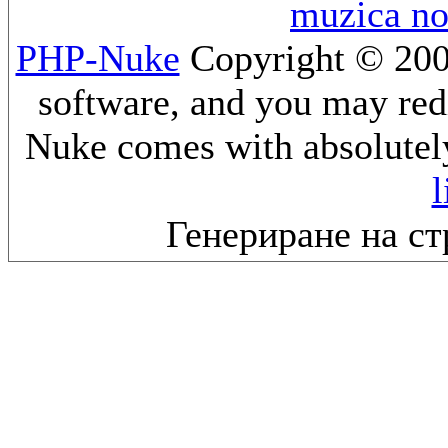
muzica n
PHP-Nuke
Copyright © 2005
software, and you may redi
Nuke comes with absolutely 
l
Генериране на ст