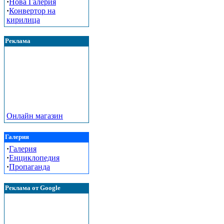
·
Нова Галерия
·
Конвертор на
кирилица
Реклама
Онлайн магазин
Галерия
·
Галерия
·
Енциклопедия
·
Пропаганда
Реклама от Google