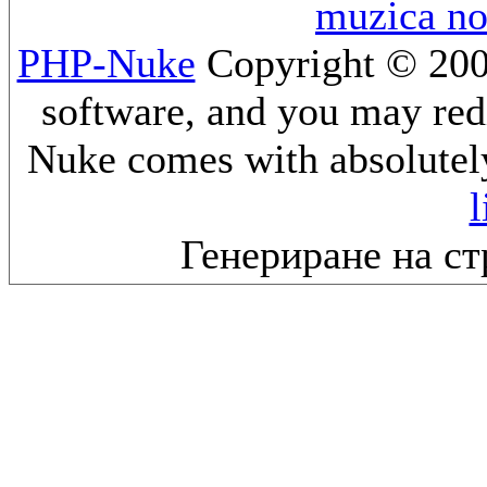
muzica n
PHP-Nuke
Copyright © 2005
software, and you may redi
Nuke comes with absolutely 
l
Генериране на ст