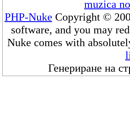
muzica n
PHP-Nuke
Copyright © 2005
software, and you may redi
Nuke comes with absolutely 
l
Генериране на ст